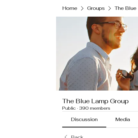
Home
Groups
The Blue
The Blue Lamp Group
Public
·
390 members
Discussion
Media
Back