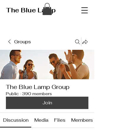
The Blue Lamp
Groups
The Blue Lamp Group
Public
·
390 members
Join
Discussion
Media
Files
Members