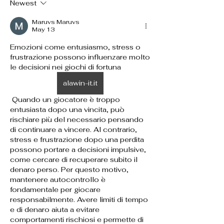
Newest
Maruvs Maruvs
May 13
Emozioni come entusiasmo, stress o 
frustrazione possono influenzare molto 
le decisioni nei giochi di fortuna
alawin-it.it
 Quando un giocatore è troppo 
entusiasta dopo una vincita, può 
rischiare più del necessario pensando 
di continuare a vincere. Al contrario, 
stress e frustrazione dopo una perdita 
possono portare a decisioni impulsive, 
come cercare di recuperare subito il 
denaro perso. Per questo motivo, 
mantenere autocontrollo è 
fondamentale per giocare 
responsabilmente. Avere limiti di tempo 
e di denaro aiuta a evitare 
comportamenti rischiosi e permette di 