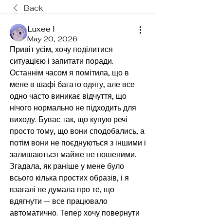
Back
Luxee1
May 20, 2026
Привіт усім, хочу поділитися 
ситуацією і запитати поради. 
Останнім часом я помітила, що в 
мене в шафі багато одягу, але все 
одно часто виникає відчуття, що 
нічого нормально не підходить для 
виходу. Буває так, що купую речі 
просто тому, що вони сподобались, а 
потім вони не поєднуються з іншими і 
залишаються майже не ношеними. 
Згадала, як раніше у мене було 
всього кілька простих образів, і я 
взагалі не думала про те, що 
вдягнути — все працювало 
автоматично. Тепер хочу повернути 