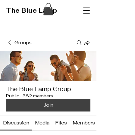
The Blue Lamp
Groups
The Blue Lamp Group
Public
·
382 members
Join
Discussion
Media
Files
Members