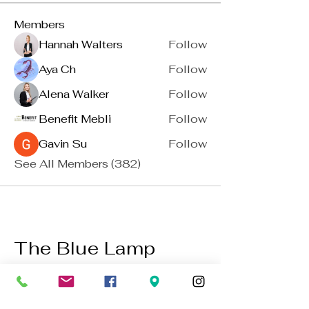
Members
Hannah Walters
Follow
Aya Ch
Follow
Alena Walker
Follow
Benefit Mebli
Follow
Gavin Su
Follow
See All Members (382)
The Blue Lamp
established 1949
BACK TO TOP