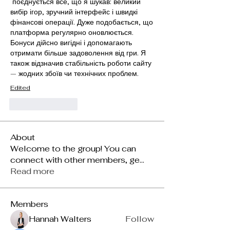
 поєднується все, що я шукав: великий 
вибір ігор, зручний інтерфейс і швидкі 
фінансові операції. Дуже подобається, що 
платформа регулярно оновлюється. 
Бонуси дійсно вигідні і допомагають 
отримати більше задоволення від гри. Я 
також відзначив стабільність роботи сайту 
— жодних збоїв чи технічних проблем.
Edited
Like
Reply
About
Welcome to the group! You can
connect with other members, ge
...
Read more
Members
Hannah Walters
Follow