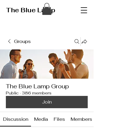
The Blue Lamp
Groups
The Blue Lamp Group
Public
·
386 members
Join
Discussion
Media
Files
Members