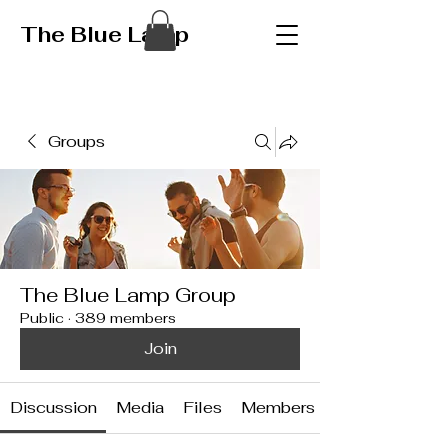
The Blue Lamp
Groups
The Blue Lamp Group
Public
·
389 members
Join
Discussion
Media
Files
Members