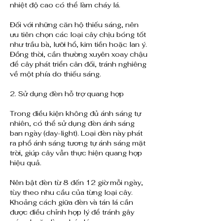
nhiệt độ cao có thể làm cháy lá.
Đối với những căn hộ thiếu sáng, nên 
ưu tiên chọn các loại cây chịu bóng tốt 
như trầu bà, lưỡi hổ, kim tiền hoặc lan ý. 
Đồng thời, cần thường xuyên xoay chậu 
để cây phát triển cân đối, tránh nghiêng 
về một phía do thiếu sáng.
2. Sử dụng đèn hỗ trợ quang hợp
Trong điều kiện không đủ ánh sáng tự 
nhiên, có thể sử dụng đèn ánh sáng 
ban ngày (day-light). Loại đèn này phát 
ra phổ ánh sáng tương tự ánh sáng mặt 
trời, giúp cây vẫn thực hiện quang hợp 
hiệu quả.
Nên bật đèn từ 8 đến 12 giờ mỗi ngày, 
tùy theo nhu cầu của từng loại cây. 
Khoảng cách giữa đèn và tán lá cần 
được điều chỉnh hợp lý để tránh gây 