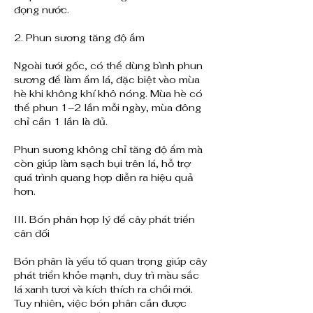
đọng nước.
2. Phun sương tăng độ ẩm
Ngoài tưới gốc, có thể dùng bình phun 
sương để làm ẩm lá, đặc biệt vào mùa 
hè khi không khí khô nóng. Mùa hè có 
thể phun 1–2 lần mỗi ngày, mùa đông 
chỉ cần 1 lần là đủ.
Phun sương không chỉ tăng độ ẩm mà 
còn giúp làm sạch bụi trên lá, hỗ trợ 
quá trình quang hợp diễn ra hiệu quả 
hơn.
III. Bón phân hợp lý để cây phát triển 
cân đối
Bón phân là yếu tố quan trọng giúp cây 
phát triển khỏe mạnh, duy trì màu sắc 
lá xanh tươi và kích thích ra chồi mới. 
Tuy nhiên, việc bón phân cần được 