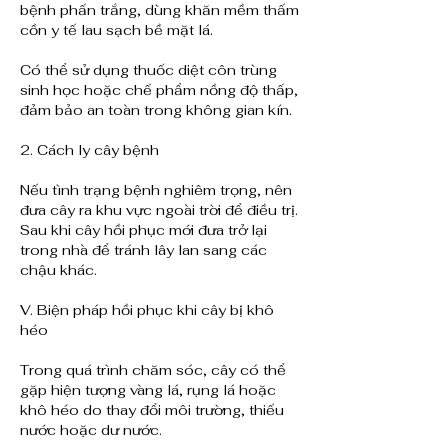
bệnh phấn trắng, dùng khăn mềm thấm 
cồn y tế lau sạch bề mặt lá.
Có thể sử dụng thuốc diệt côn trùng 
sinh học hoặc chế phẩm nồng độ thấp, 
đảm bảo an toàn trong không gian kín.
2. Cách ly cây bệnh
Nếu tình trạng bệnh nghiêm trọng, nên 
đưa cây ra khu vực ngoài trời để điều trị. 
Sau khi cây hồi phục mới đưa trở lại 
trong nhà để tránh lây lan sang các 
chậu khác.
V. Biện pháp hồi phục khi cây bị khô 
héo
Trong quá trình chăm sóc, cây có thể 
gặp hiện tượng vàng lá, rụng lá hoặc 
khô héo do thay đổi môi trường, thiếu 
nước hoặc dư nước.