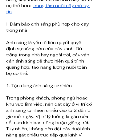
cụ thể hơn:  
trung tâm nuôi cấy mô uy 
tín
I. Đảm bảo ánh sáng phù hợp cho cây 
trong nhà
Ánh sáng là yếu tố tiên quyết quyết 
định sự sống còn của cây xanh. Dù 
trồng trong nhà hay ngoài trời, cây vẫn 
cần ánh sáng để thực hiện quá trình 
quang hợp, tạo năng lượng nuôi toàn 
bộ cơ thể.
1. Tận dụng ánh sáng tự nhiên
Trong phòng khách, phòng ngủ hoặc 
khu vực làm việc, nên đặt cây ở vị trí có 
ánh sáng tự nhiên chiếu vào từ 2 đến 3 
giờ mỗi ngày. Vị trí lý tưởng là gần cửa 
sổ, cửa kính ban công hoặc giếng trời. 
Tuy nhiên, không nên đặt cây dưới ánh 
nắng gắt chiếu trực tiếp qua kính vì 