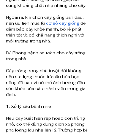
sung khoáng chất nhẹ nhàng cho cây.
Ngoài ra, khi chọn cây giống ban đầu, 
nên ưu tiên mua từ 
cơ sở cây giống
 để 
đảm bảo cây khỏe mạnh, bộ rễ phát 
triển tốt và có khả năng thích nghi với 
môi trường trong nhà.
IV. Phòng bệnh an toàn cho cây trồng 
trong nhà
Cây trồng trong nhà tuyệt đối không 
nên sử dụng thuốc trừ sâu hóa học 
nồng độ cao vì có thể ảnh hưởng đến 
sức khỏe của các thành viên trong gia 
đình.
1. Xử lý sâu bệnh nhẹ
Nếu cây xuất hiện rệp hoặc côn trùng 
nhỏ, có thể dùng dung dịch xà phòng 
pha loãng lau nhẹ lên lá. Trường hợp bị 