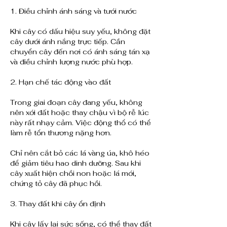
1. Điều chỉnh ánh sáng và tưới nước
Khi cây có dấu hiệu suy yếu, không đặt 
cây dưới ánh nắng trực tiếp. Cần 
chuyển cây đến nơi có ánh sáng tán xạ 
và điều chỉnh lượng nước phù hợp.
2. Hạn chế tác động vào đất
Trong giai đoạn cây đang yếu, không 
nên xới đất hoặc thay chậu vì bộ rễ lúc 
này rất nhạy cảm. Việc động thổ có thể 
làm rễ tổn thương nặng hơn.
Chỉ nên cắt bỏ các lá vàng úa, khô héo 
để giảm tiêu hao dinh dưỡng. Sau khi 
cây xuất hiện chồi non hoặc lá mới, 
chứng tỏ cây đã phục hồi.
3. Thay đất khi cây ổn định
Khi cây lấy lại sức sống, có thể thay đất 