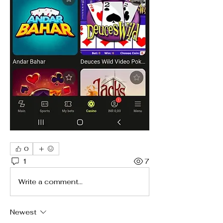
0
1
7
Write a comment...
Newest