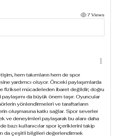
7 Views
etişim, hem takımların hem de spor 
esine yardımcı oluyor. Önceki paylaşımlarda 
 fiziksel mücadeleden ibaret değildir; doğru 
lgi paylaşımı da büyük önem taşır. Oyuncular 
rlerin yönlendirmeleri ve taraftarların 
erin oluşmasına katkı sağlar. Spor severler 
erek ve deneyimleri paylaşarak bu alanı daha 
de bazı kullanıcılar spor içeriklerini takip 
ı da çeşitli bilgileri değerlendirmek 