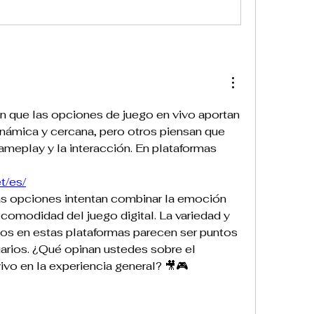
 que las opciones de juego en vivo aportan 
námica y cercana, pero otros piensan que 
meplay y la interacción. En plataformas 
et/es/
comodidad del juego digital. La variedad y 
dos en estas plataformas parecen ser puntos 
rios. ¿Qué opinan ustedes sobre el 
ivo en la experiencia general? 🎥🎮