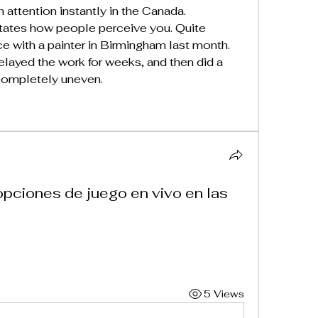
attention instantly in the Canada. 
ctates how people perceive you. Quite 
e with a painter in Birmingham last month. 
layed the work for weeks, and then did a 
 completely uneven.
opciones de juego en vivo en las
5 Views